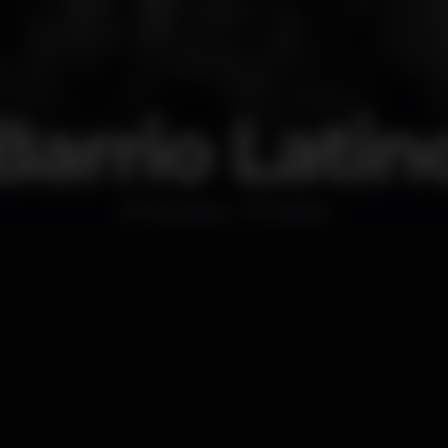
Barrio Latin
Discoteca
Santos