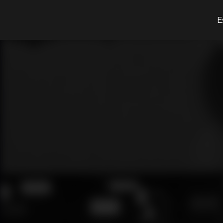
¿Qué estás buscando?
E