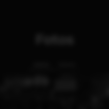
Fotos
Interior
Exterior