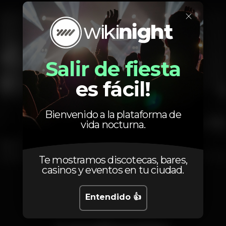
×
Salir de fiesta
es fácil!
Bienvenido a la plataforma de
vida nocturna.
Te mostramos discotecas, bares,
casinos y eventos en tu ciudad.
1
2
3
4
5
Entendido 👍