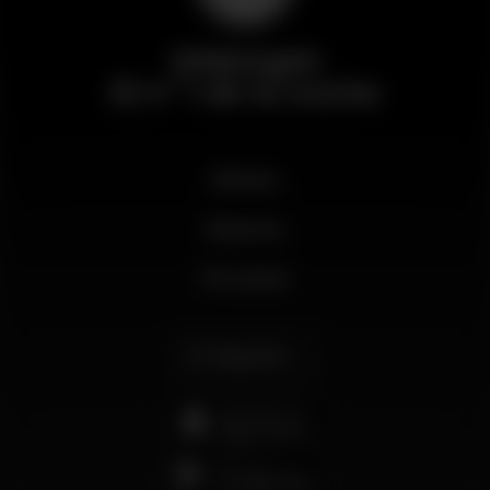
Wikinight
El nº 1 de la noche
Noticias
Business
Mi cuenta
Español