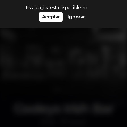
Procurar…
Esta página está disponible en
Aceptar
Ignorar
Cooleys Irish Bar
Bar
Cascais