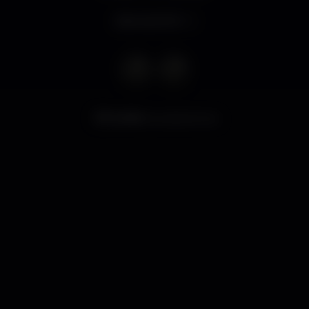
Abre às 12:00
6.494
visualizaciones