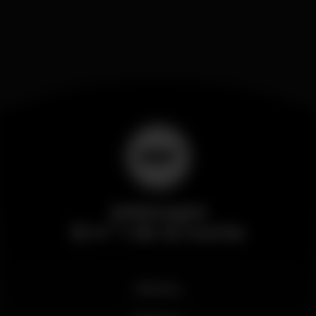
Wikinight
El nº 1 de la noche
Noticias