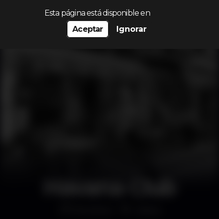
Procurar…
Esta página está disponible en
Aceptar
Ignorar
Havana Club
Discoteca
Lisboa