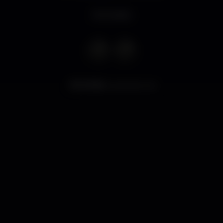
Sin horário
8.782
visualizaciones