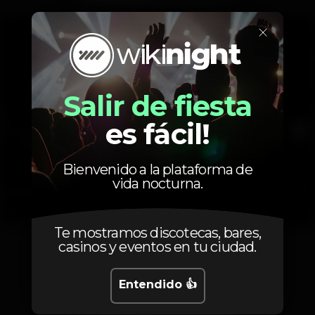
×
Salir de fiesta
es fácil!
Bienvenido a la plataforma de
vida nocturna.
Te mostramos discotecas, bares,
1
2
3
4
5
6
7
8
9
10
11
12
13
14
15
casinos y eventos en tu ciudad.
Entendido 👍