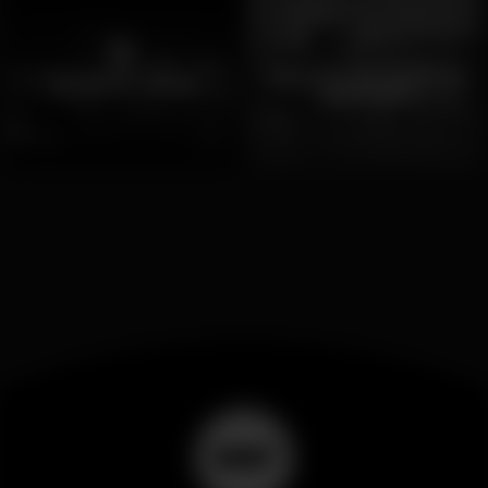
Espaços para festas de
Docas de Lisboa
aniversário