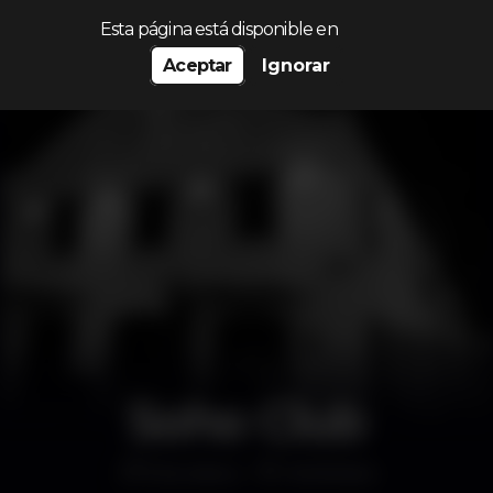
Procurar…
Esta página está disponible en
Aceptar
Ignorar
Soho Club
Discoteca
Alcântara