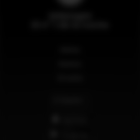
Wikinight
El nº 1 de la noche
Noticias
Business
Mi cuenta
Español