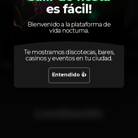
es fácil!
Bienvenido a la plataforma de
vida nocturna.
Te mostramos discotecas, bares,
casinos y eventos en tu ciudad.
Entendido 👍
1
2
3
4
Localización