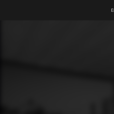
¿Qué estás buscando?
E