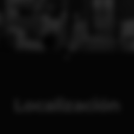
1
Localización