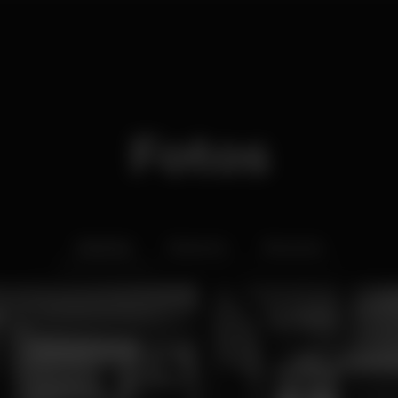
Fotos
Interior
Exterior
Ementa