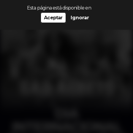
Procurar…
Esta página está disponible en
Aceptar
Ignorar
DIA
INTERNACIONAL