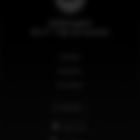
Wikinight
El nº 1 de la noche
Noticias
Business
Mi cuenta
Español