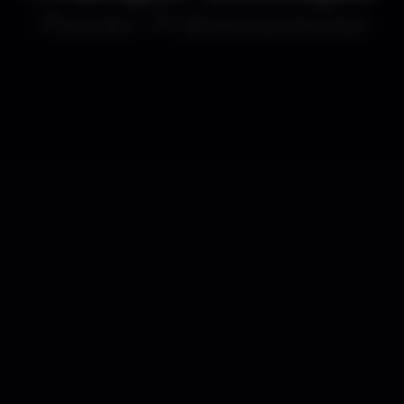
Discoteca
Hôtel Musique Boutique