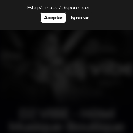
Procurar…
Esta página está disponible en
Aceptar
Ignorar
DJ VIBE - Hôtel
Musique Boutique