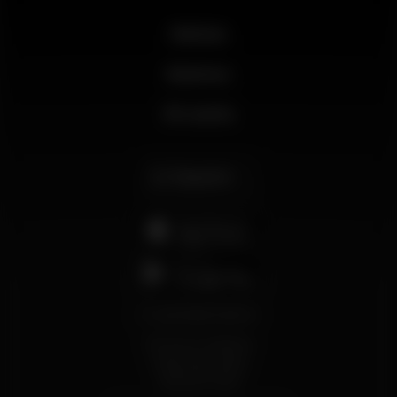
Noticias
Business
Mi cuenta
Español
support@wikinight.eu
Términos y Condiciones
Política de privacidad
Política de Cookies