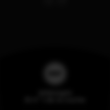
Wikinight
El nº 1 de la noche