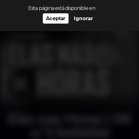
Procurar…
Esta página está disponible en
Aceptar
Ignorar
Elas nas Horas | 0€
c/ 5 bebidas