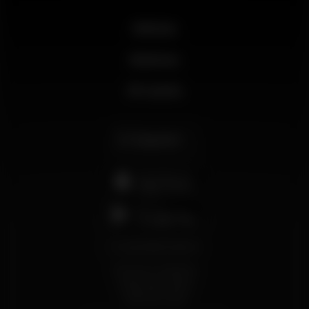
Noticias
Business
Mi cuenta
Español
support@wikinight.eu
Términos y Condiciones
Política de privacidad
Política de Cookies