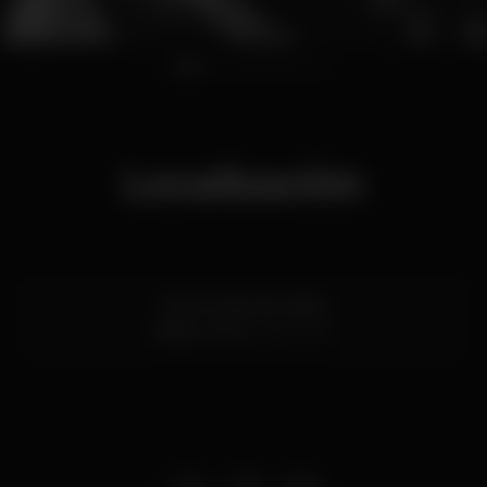
1
2
3
4
5
6
7
8
Localización
Rua Conde de Vizela
Baixa,
Porto
4050-640