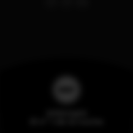
Wikinight
El nº 1 de la noche