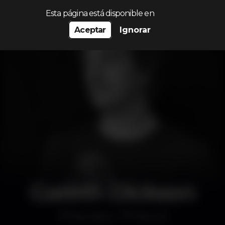
Procurar…
Esta página está disponible en
Aceptar
Ignorar
Gareth Dickson
Discoteca
Plano B