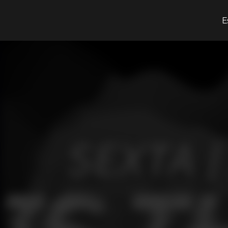
¿Qué estás buscando?
E