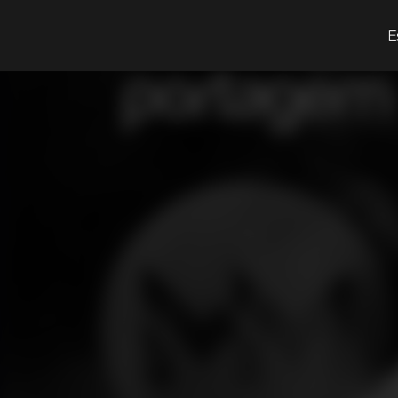
¿Qué estás buscando?
E