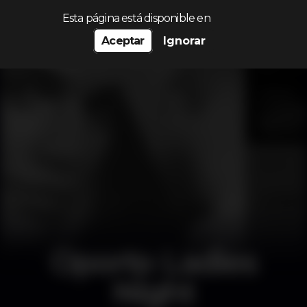
Procurar…
Esta página está disponible en
Aceptar
Ignorar
Oporto Ladies
Night