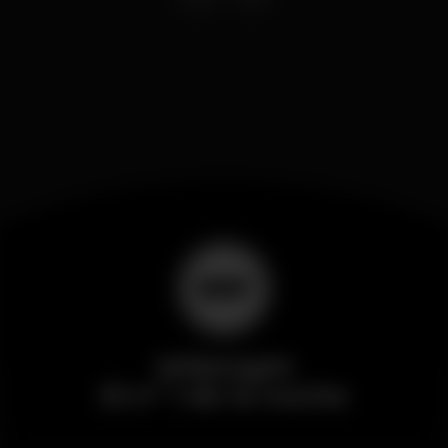
Wikinight
El nº 1 de la noche