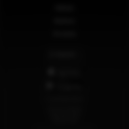
Noticias
Business
Mi cuenta
Español
support@wikinight.eu
Términos y Condiciones
Política de privacidad
Política de Cookies
© 2026 Wikinight. Todos los derechos reservados