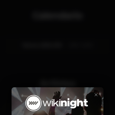
Calendario
Viernes, 23/08, 2019
23:00 - 04:00
Artistas
×