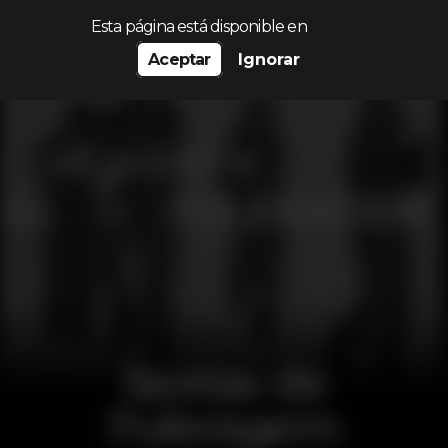
Procurar…
Esta página está disponible en
Aceptar
Ignorar
Sextas de
Fuleragem