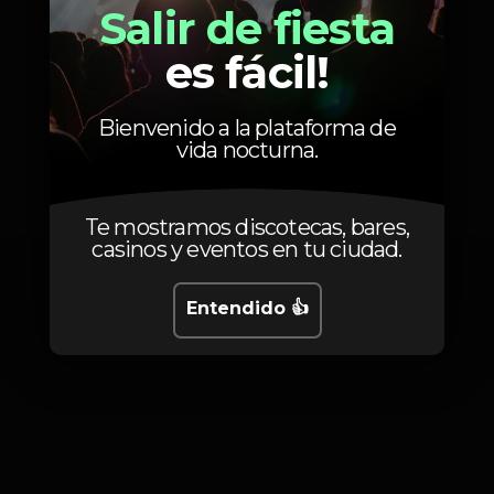
Mário R
Salir de fiesta
es fácil!
Bienvenido a la plataforma de
vida nocturna.
Fotos
Te mostramos discotecas, bares,
casinos y eventos en tu ciudad.
Entendido 👍