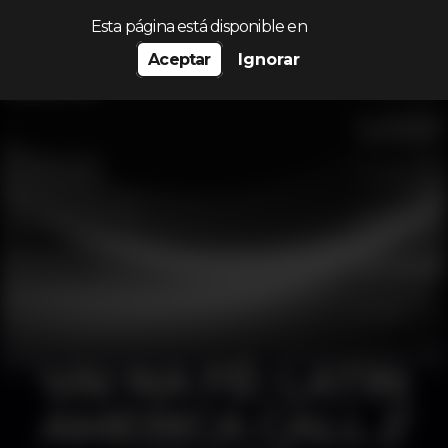
Procurar…
Esta página está disponible en
Aceptar
Ignorar
VAI NA FÉ: LATIN
AMERICA CALL //