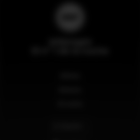
Wikinight
El nº 1 de la noche
Noticias
Business
Mi cuenta
Español