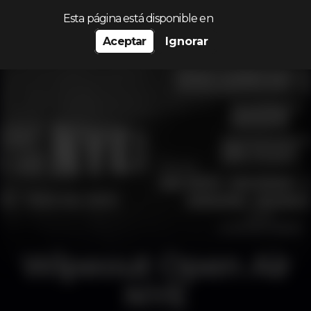
Procurar…
Esta página está disponible en
Aceptar
Ignorar
Wipeout Open Air
NYE