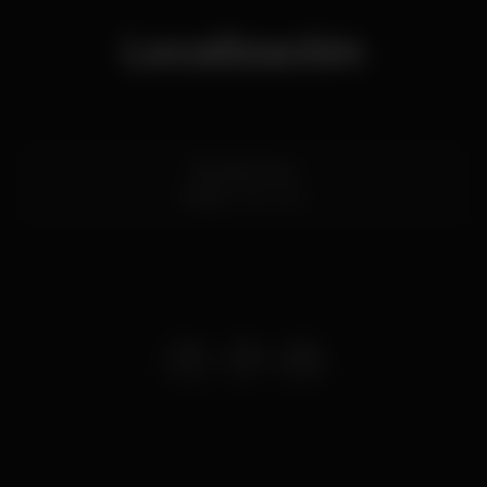
Localización
Rua do Ouro
Porto
4150-553