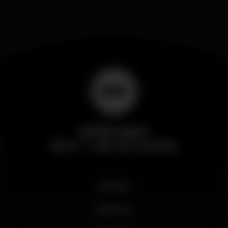
Wikinight
El nº 1 de la noche
Noticias
Business