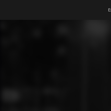
¿Qué estás buscando?
E