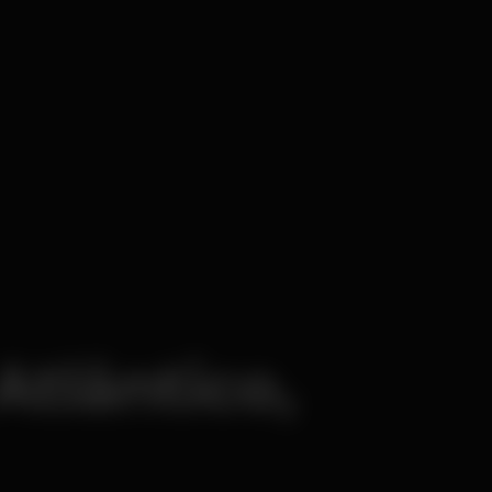
tlântico,