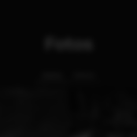
Fotos
Interior
Exterior