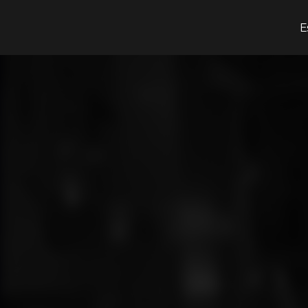
¿Qué estás buscando?
E