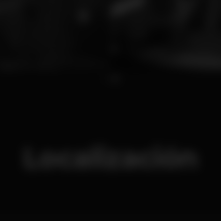
1
2
Localización