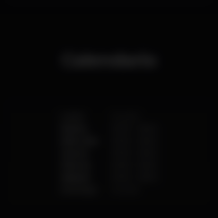
Calendario
Lunes
Cerrado
Martes
00:00
-
06:00
Miércoles
00:00
-
06:00
Jueves
00:00
-
06:00
Viernes
00:00
-
06:00
Sábado
00:00
-
06:00
Domingo
Cerrado