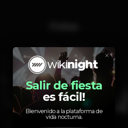
Fotos
Interior
Exterior
×
Salir de fiesta
es fácil!
Bienvenido a la plataforma de
vida nocturna.