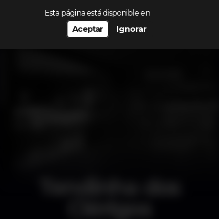
Procurar…
Esta página está disponible en
Aceptar
Ignorar
Tendinha dos
Clérigos