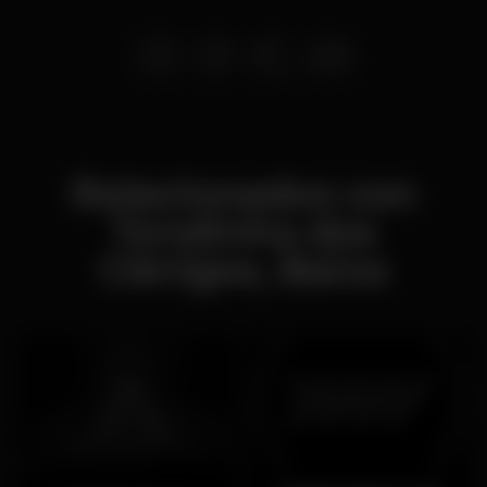
Relacionados con
Tendinha dos
Clérigos, Baixa