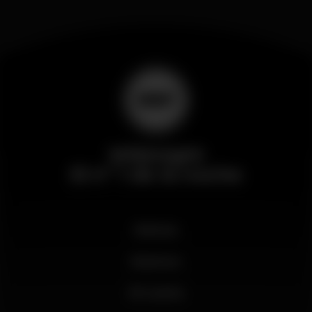
Wikinight
El nº 1 de la noche
Noticias
Business
Mi cuenta