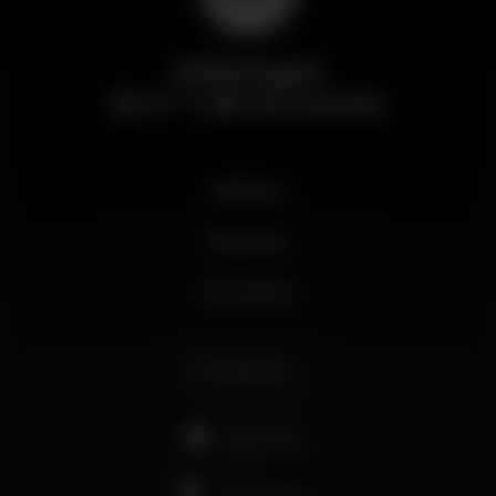
Wikinight
El nº 1 de la noche
Noticias
Business
Mi cuenta
Español