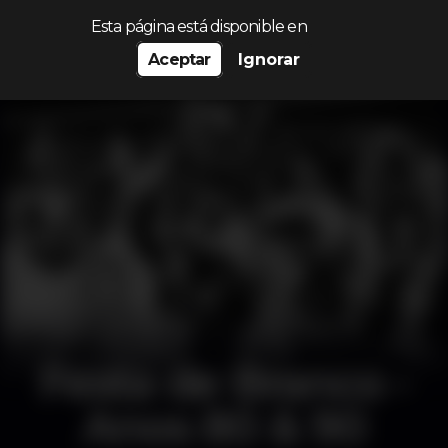
Procurar…
Esta página está disponible en
Aceptar
Ignorar
Festa de Branco -
Anos 80 & 90