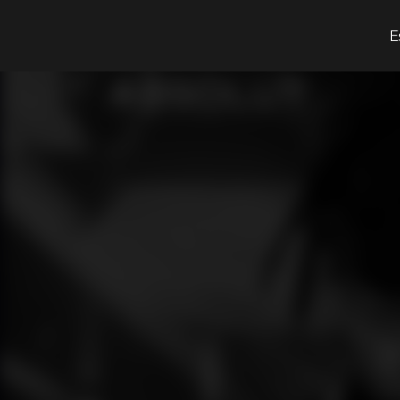
¿Qué estás buscando?
E