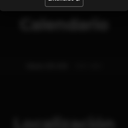
Calendario
Sábado, 15/11, 2025
23:00 - 06:00
Localización