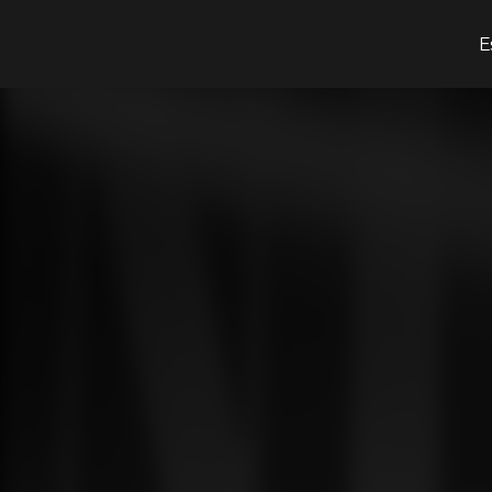
¿Qué estás buscando?
E