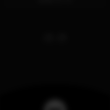
Coimbra
3000-409