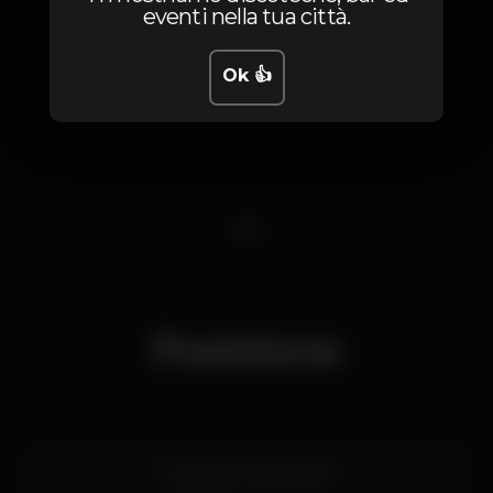
eventi nella tua città.
Ok 👍
1
Posizione
R. Venâncio Rodrigues 9