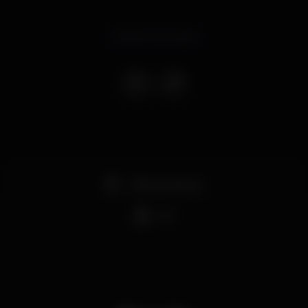
Evento concluso
Pista de dança
DJ