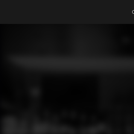
Cosa cerchi?