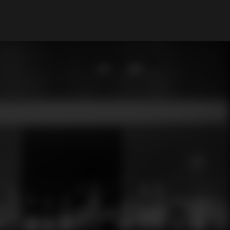
Il mio Account