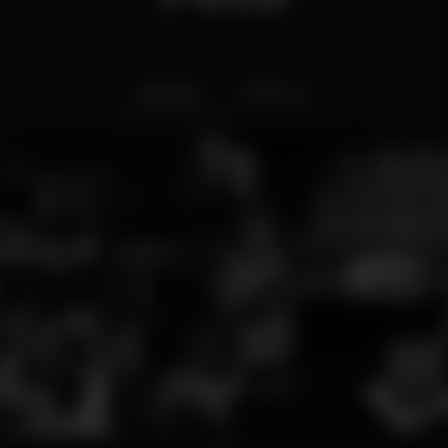
Interior
Exterior