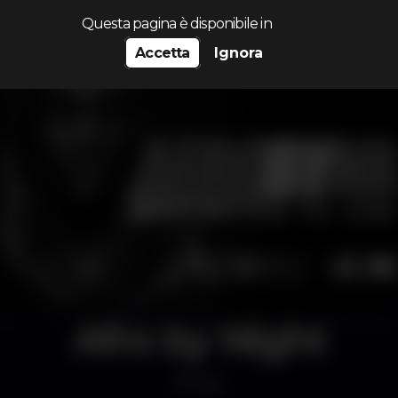
Cerca...
Questa pagina è disponibile in
Accetta
Ignora
Afro by Night
Bar