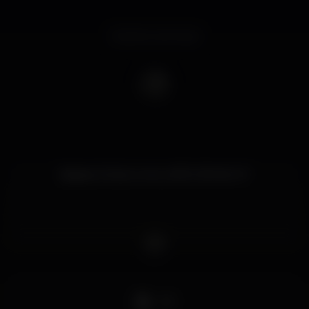
Evento concluso
Sábado 29 de Junho, AFRO BY NIGHT:
DJ