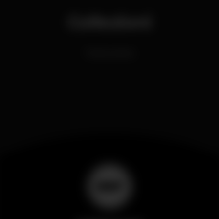
Collezioni
Festas Latinas