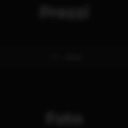
Prezzi
10
Entrada
Foto