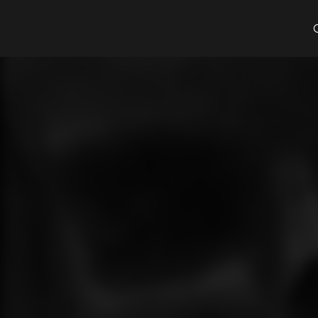
Cosa cerchi?