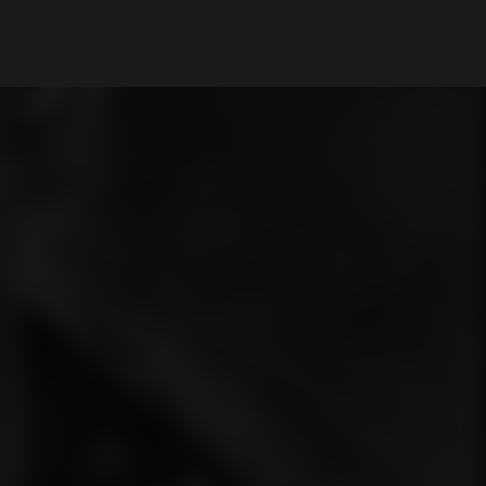
Il mio Account