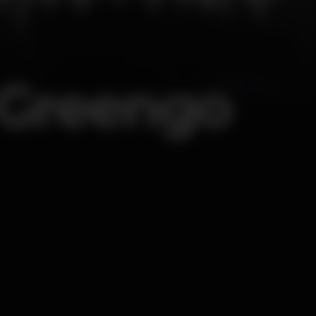
 Greengo