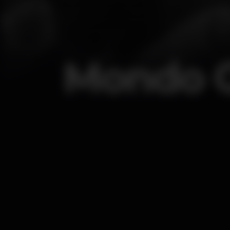
Mondo G