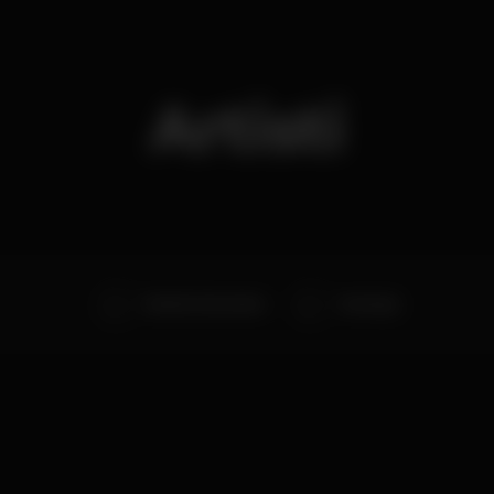
Artisti
Mondo Generator
Greengo