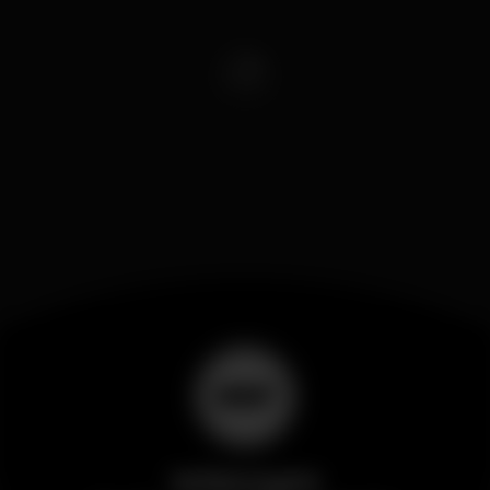
Wikinight