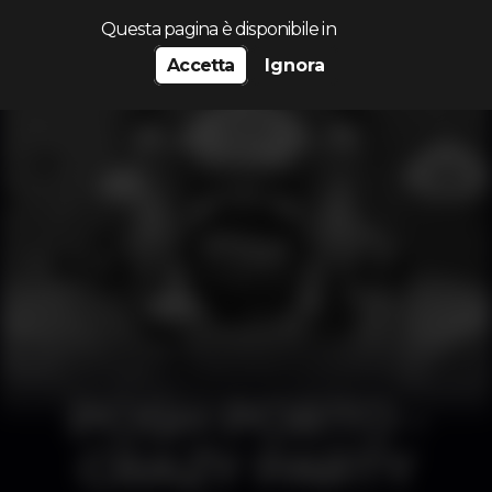
Cerca...
Questa pagina è disponibile in
Accetta
Ignora
POSH PORTO -
CRAZY PARTY