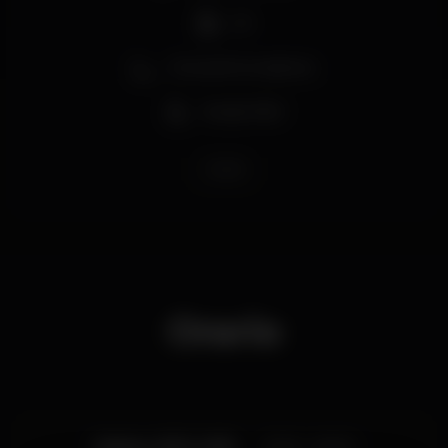
DJ
Zona de fumadores
Acesso fácil
kafka
Orario
Sabato, 15/12, 2018
23:00 - 06:00