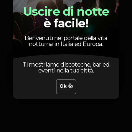
Uscire di notte
è facile!
Foto
Benvenuti nel portale della vita
notturna in Italia ed Europa.
Ti mostriamo discoteche, bar ed
eventi nella tua città.
Ok 👍