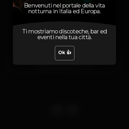
Benvenuti nel portale della vita
notturna in Italia ed Europa.
Posizione
Ti mostriamo discoteche, bar ed
eventi nella tua città.
Ok 👍
Rua de Valverde
Vilamoura,
Faro
8135-024