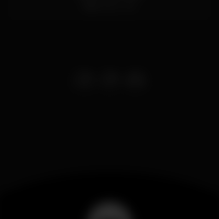
Faro
8000-301