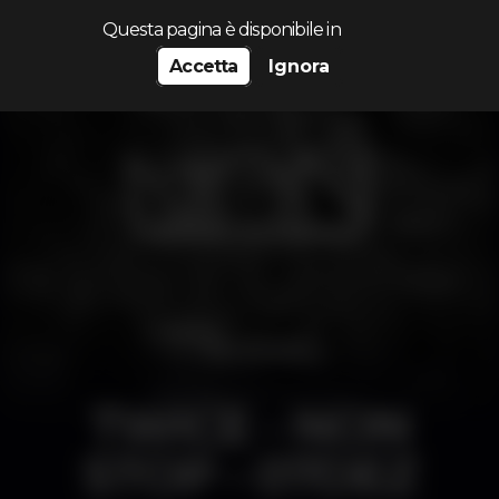
Cerca...
Questa pagina è disponibile in
Accetta
Ignora
TWICE - NON
STOP - 07DEZ