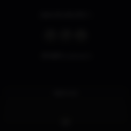
Aperto fino alle 23:59
11.871
visualizzazioni
Night Club