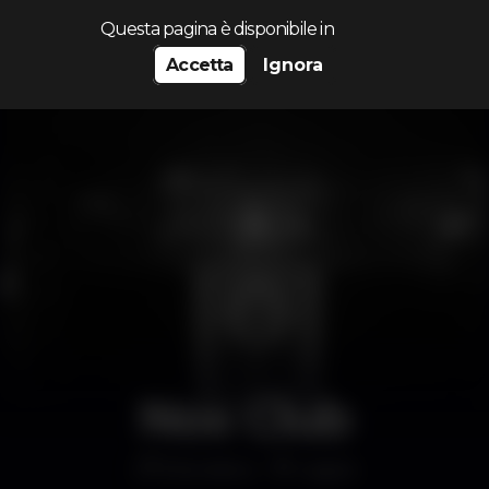
Cerca...
Questa pagina è disponibile in
Accetta
Ignora
Nox Club
Discoteca
Lagos