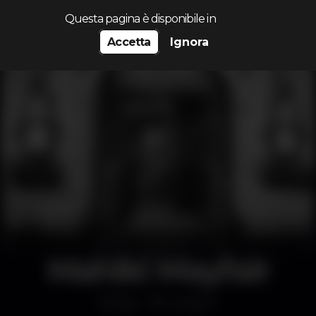
Cerca...
Questa pagina è disponibile in
Accetta
Ignora
Mahiki Mayfair
Bar
London