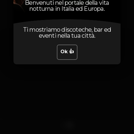
Benvenuti nel portale della vita
notturna in Italia ed Europa.
Foto
Ti mostriamo discoteche, bar ed
eventi nella tua città.
Ok 👍
1
2