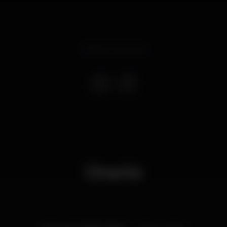
Evento concluso
Orario