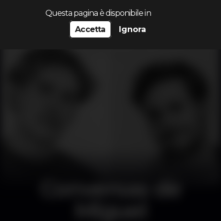
Cerca...
Questa pagina è disponibile in
Accetta
Ignora
Conversas de
Miguel