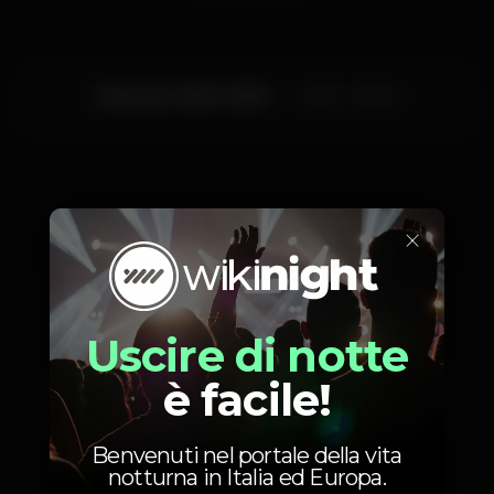
Venerdì, 24/01, 2020
23:30 - 06:00
×
Artisti
Uscire di notte
è facile!
John Diaz
Benvenuti nel portale della vita
notturna in Italia ed Europa.