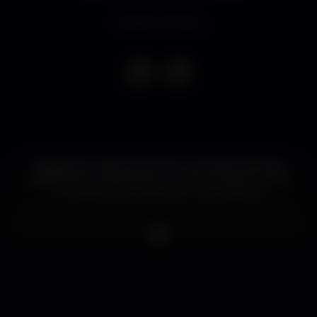
Evento concluso
Depois de 2 noites SOLD OUT, as melhores sextas
brasileiras em plena baixa do Porto recebem um dj
convidado para uma noite muito especial.