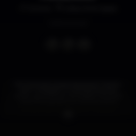
Concerto
Coliseu Porto Ageas
Evento concluso
Com 22 anos de sucessos, dois prémios “Grammy-
Latino” na bagagem e muita história boa para
contar, o grupo de pop-rock brasileiro Jota Quest
volta a Portugal após cinco anos de ausência.
Ao Coliseu Porto Ageas trazem, no dia 18 de
novembro, o seu mais novo e aclamado espetáculo
“Acústico Jota Quest - Músicas Para Cantar Junto",
um concerto que revisita os seus grandes clássicos,