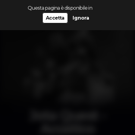
Cerca...
Questa pagina è disponibile in
Accetta
Ignora
Jota Quest -
Acústico