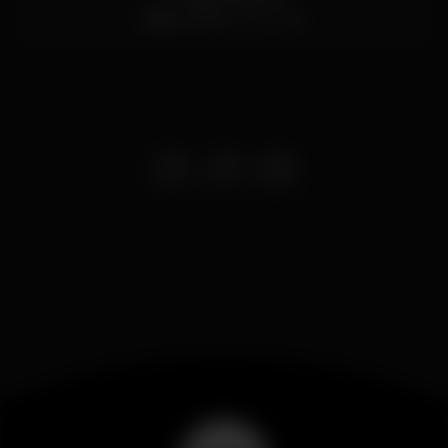
Baixa,
Porto
4000-385