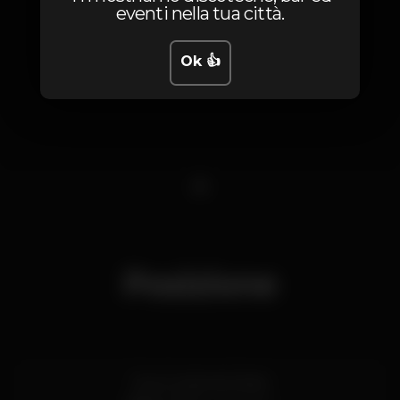
eventi nella tua città.
Ok 👍
1
Posizione
Rua Conde de Vizela