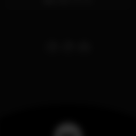
Baixa,
Porto
4050-640