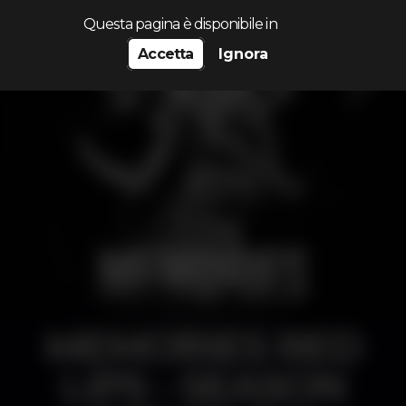
Cerca...
Questa pagina è disponibile in
Accetta
Ignora
MEMORIES RED
LIPS - SEASON