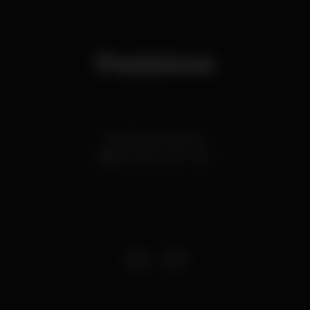
Posizione
Rua Passos Manuel
Baixa,
Porto
4000-382