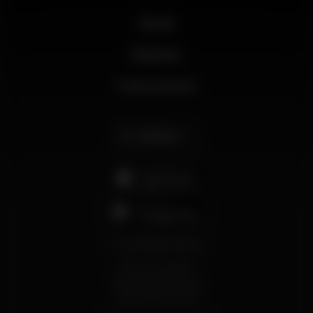
Novità
Business
Il mio account
Italiano
support@wikinight.eu
Termini e Condizioni
Informativa sulla Privacy
Informativa sui Cookie