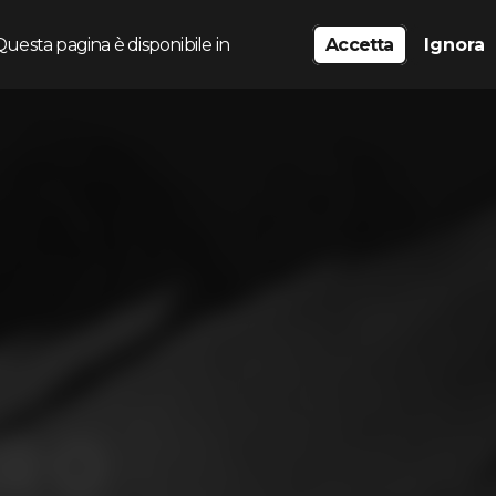
Questa pagina è disponibile in
Accetta
Ignora