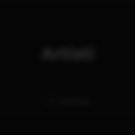
Artisti
Laurent Garnier