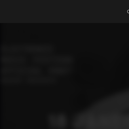
Cosa cerchi?