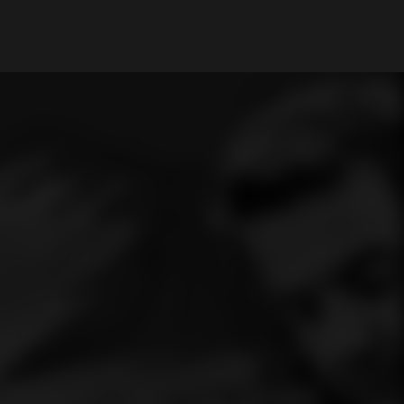
Il mio Account