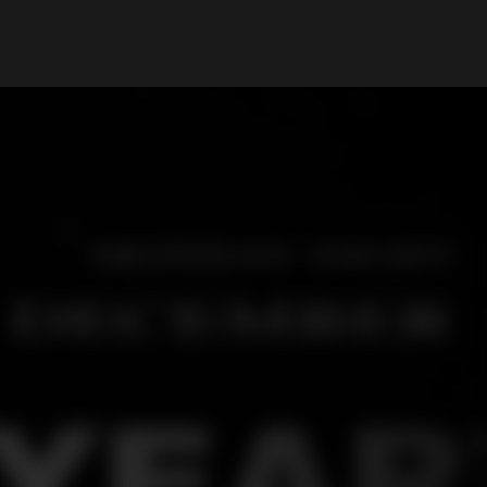
Il mio Account