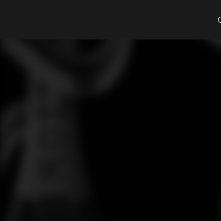
Cosa cerchi?