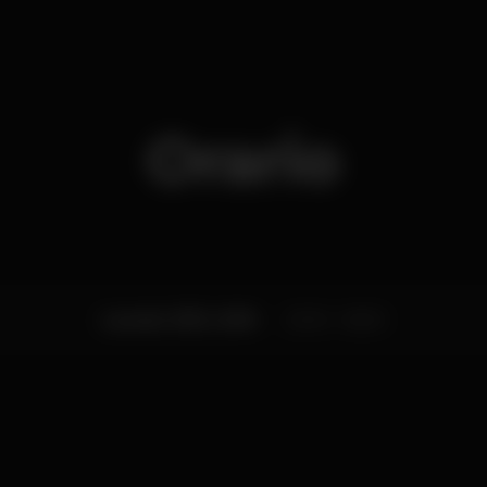
Orario
Lunedì, 31/12, 2018
23:00 - 06:00