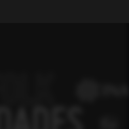
Il mio Account