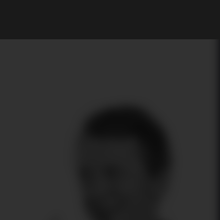
Il mio Account