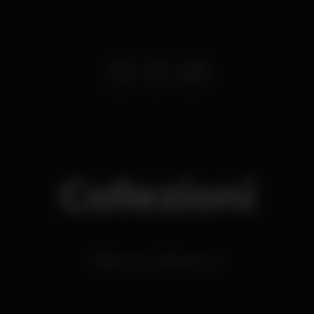
Collezioni
Bares com música ao vivo