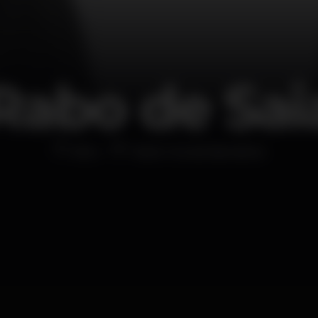
Rabo de Sai
Altro
Teatro Sá da Bandeira