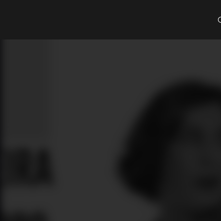
Cosa cerchi?