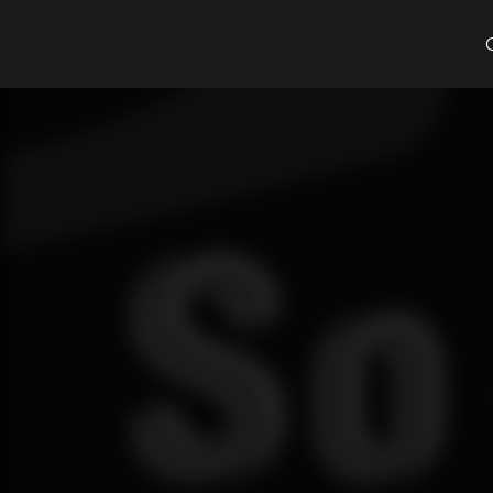
Cosa cerchi?