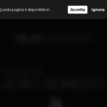
Questa pagina è disponibile in
Accetta
Ignora