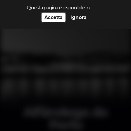
Cerca...
Questa pagina è disponibile in
Accetta
Ignora
Alfândega do
Porto