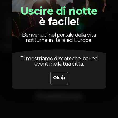
Uscire di notte
è facile!
Benvenuti nel portale della vita
notturna in Italia ed Europa.
Ti mostriamo discoteche, bar ed
eventi nella tua città.
1
2
3
4
5
6
Ok 👍
Posizione