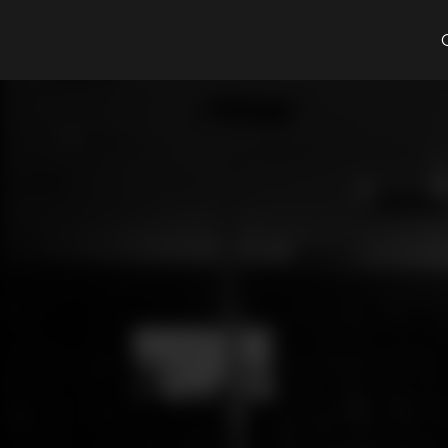
Cosa cerchi?