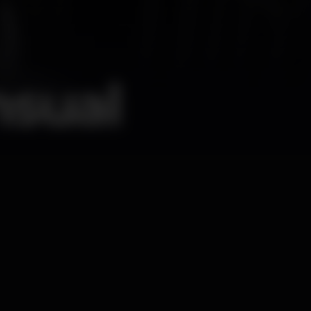
nsual