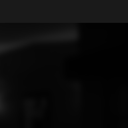
Il mio Account