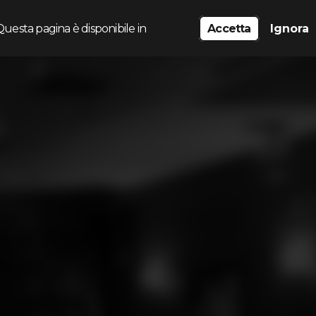
Questa pagina è disponibile in
Accetta
Ignora