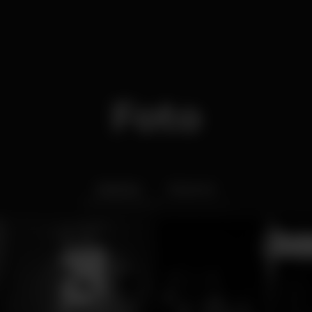
Foto
Interior
Exterior