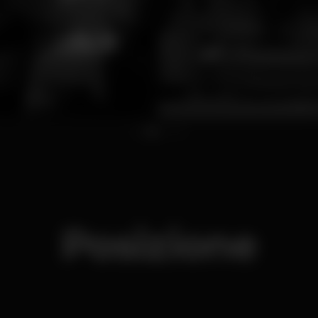
1
2
3
4
Posizione