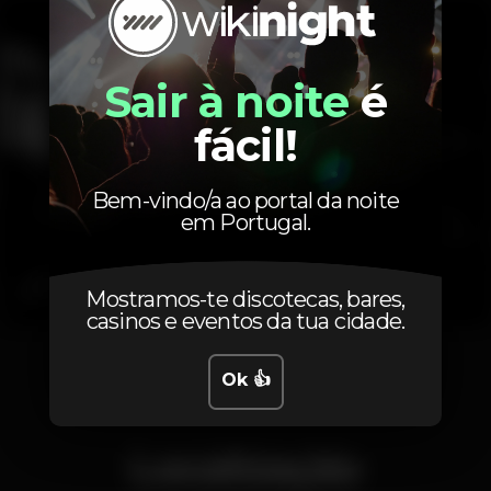
Sair à noite
é
fácil!
Bem-vindo/a ao portal da noite
em Portugal.
Mostramos-te discotecas, bares,
casinos e eventos da tua cidade.
1
2
3
Ok 👍
Localização