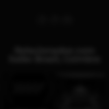
Relacionados com
Salão Brazil, Coimbra