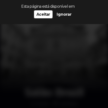
Procurar…
Esta página está disponível em
Aceitar
Ignorar
Salão Brazil
Outro
Coimbra