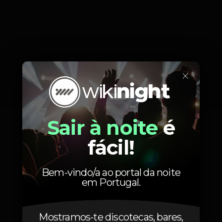
×
Sair à noite
é
fácil!
Bem-vindo/a ao portal da noite
em Portugal.
Mostramos-te discotecas, bares,