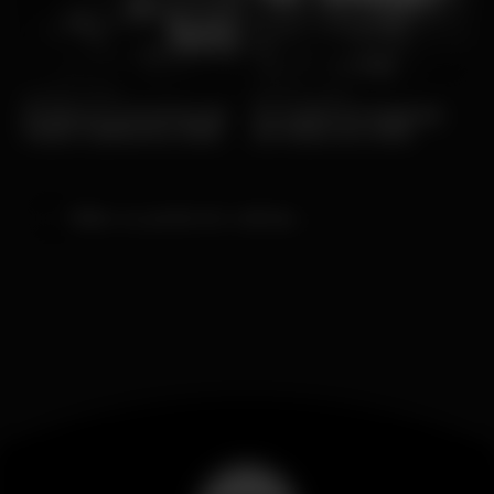
Sex, 16/01 • Música
Qui, 15/01 • Música
Próximos concertos do
Os melhores festivais
Padre Guilherme 2026
de Verão em 2026
Voltar ao portal de notícias