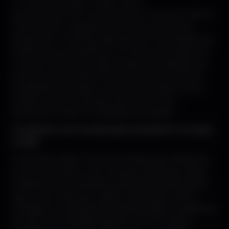
O mercado de jogos mobile cresceu
exponencialmente nos últimos anos, mas nem todos os
títulos tratam os jogadores de forma justa. Muitos
apostam em mecânicas agressivas de monetização que
transformam a experiência num ciclo interminável de
compras. Felizmente, existem jogos de estratégia que
provam que é possível oferecer entretenimento de
qualidade sem esvaziar a carteira. Este artigo explora
opções que recompensam genuinamente o
pensamento tático e a dedicação do jogador.
O problema da monetização predatória nos jogos
mobile
A indústria mobile movimenta milhares de milhões de
euros anualmente, mas uma parte significativa dessa
receita provém de práticas questionáveis. Sistemas de
pay-to-win, onde quem gasta mais dinheiro obtém
vantagens competitivas insuperáveis, afastam jogadores
que procuram desafios legítimos. Em Portugal, a