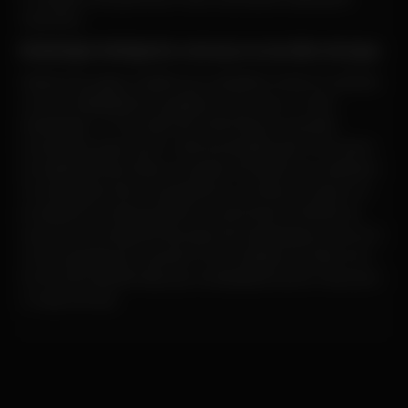
recentes.
Estratégia inteligente começa na escolha do jogo
Selecionar jogos mobile que respeitem tanto a carteira
como a habilidade do jogador é, por si só, um ato
estratégico. O mercado de 2026 oferece opções
excelentes para quem valoriza desafios genuínos sem
armadilhas financeiras. Ao apoiar estúdios que praticam
monetização ética, os jogadores contribuem para um
ecossistema mais saudável e sustentável. Partilhe as
suas recomendações de jogos de estratégia justos com
outros jogadores e ajude a comunidade a crescer em
torno de experiências que verdadeiramente merecem
o nosso tempo