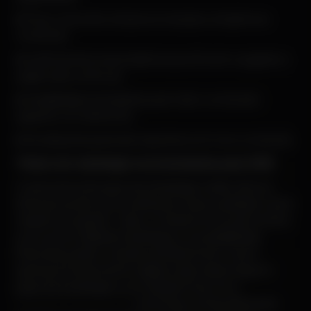
● Preço único de compra com acesso completo ao
conteúdo;
● Ausência de temporizadores que forcem o jogador a
pagar para continuar;
● Possibilidade de desbloquear todo o conteúdo
jogando normalmente;
● Atualizações gratuitas regulares com novo conteúdo.
Títulos de estratégia recomendados para 2026
O panorama dos jogos de estratégia mobile oferece
diversas opções que se destacam pela qualidade e pelo
respeito ao jogador. Cada um destes títulos demonstra
que a profundidade estratégica e a acessibilidade
financeira podem coexistir perfeitamente. Quem
aprecia entretenimento digital responsável, seja em
jogos de estratégia ou em plataformas como
https://icecasino.com/pt
, reconhece a importância de