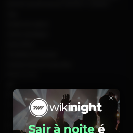
escolher experiências que valorizem o utilizador.
Jogo
Modelo de negócio
Género estratégico
Modo offline
The Battle of Polytopia
Compra única com expansões
4X por turnos
Sim
×
Mindustry
Totalmente gratuito e open source
Tower defense e gestão
Sair à noite
é
Sim