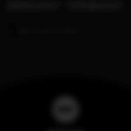
Transformar a Noite: Do
5 tendências dos AI bots
Entretenimento Local às
e das AI girlfriends em
Experiências
Portugal
Internacionais
Voltar ao portal de notícias