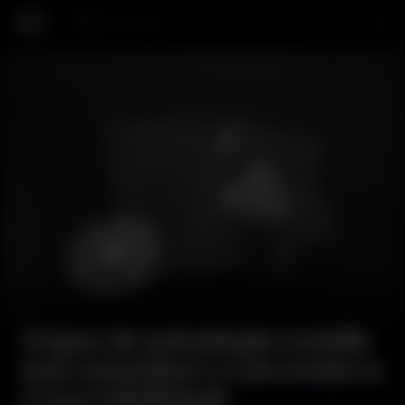
Procurar…
Ofertas
Jogos de estratégia mobile
que respeitam o seu bolso e
a sua habilidade